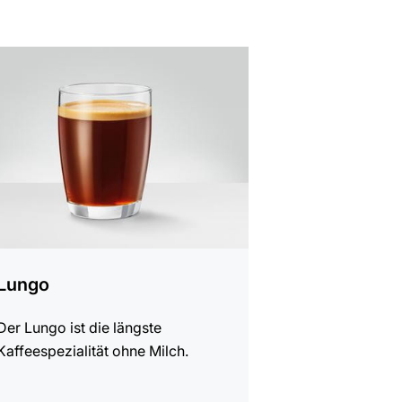
t
Lungo
Der Lungo ist die längste
Kaffeespezialität ohne Milch.