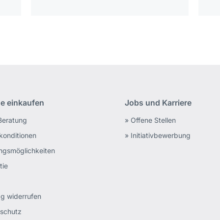
ne einkaufen
Jobs und Karriere
Beratung
» Offene Stellen
rkonditionen
» Initiativbewerbung
ngsmöglichkeiten
tie
ag widerrufen
schutz