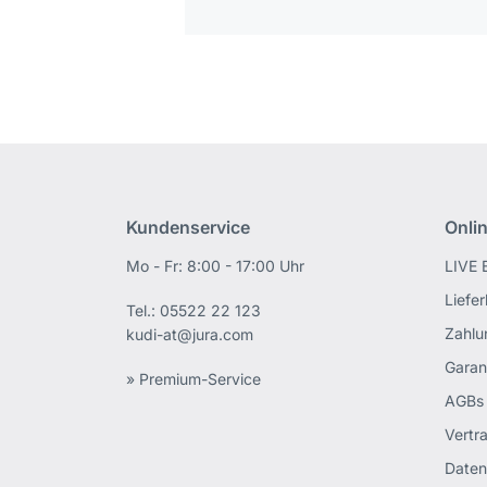
Kundenservice
Onli
Mo - Fr: 8:00 - 17:00 Uhr
LIVE 
Liefe
Tel.:
05522 22 123
Zahlu
kudi-at@jura.com
Garan
» Premium-Service
AGBs
Vertr
Daten