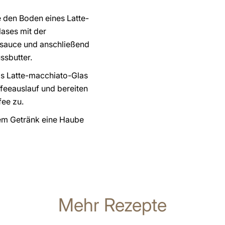
 den Boden eines Latte-
ases mit der
sauce und anschließend
ssbutter.
das Latte-macchiato-Glas
ffeeauslauf und bereiten
fee zu.
em Getränk eine Haube
Mehr Rezepte