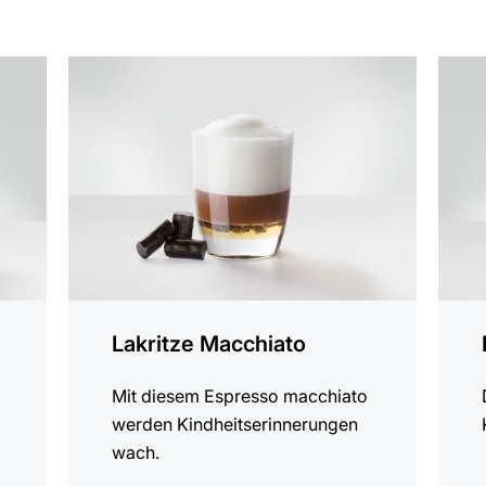
zum
zum
Rezept
Rezep
Lakritze Macchiato
Mit diesem Espresso macchiato
werden Kindheitserinnerungen
wach.