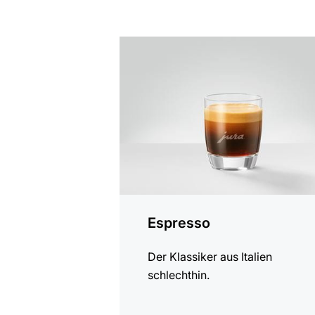
zum
Rezept
Espresso
Der Klassiker aus Italien
schlechthin.