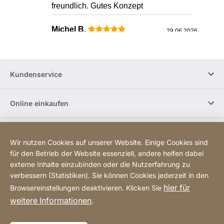
Kundenservice
Online einkaufen
Jobs und Karriere
Wir nutzen Cookies auf unserer Website. Einige Cookies sind
für den Betrieb der Website essenziell, andere helfen dabei
JURA Newsletter
externe Inhalte einzubinden oder die Nutzerfahrung zu
verbessern (Statistiken). Sie können Cookies jederzeit in den
hier für
Browsereinstellungen deaktivieren. Klicken Sie
Social Media
weitere Informationen
.
Sitemap